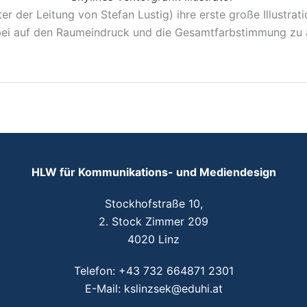
r der Leitung von Stefan Lustig) ihre erste große Illustrati
ei auf den Raumeindruck und die Gesamtfarbstimmung zu 
HLW für Kommunikations- und Mediendesign
Stockhofstraße 10,
2. Stock Zimmer 209
4020 Linz
Telefon:
+43 732 664871 2301
E-Mail:
kslinzsek@eduhi.at