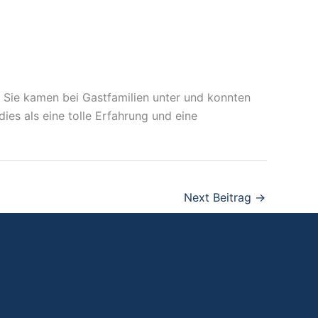
 Sie kamen bei Gastfamilien unter und konnten
ies als eine tolle Erfahrung und eine
Next Beitrag
→