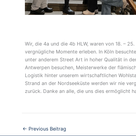
Wir, die 4a und die 4b HLW, waren von 18. – 25
vergnügliche Momente erleben. In Köln besuchten
unter anderem Street Art in hoher Qualität in
Antwerpen besuchen, Meisterwerke der flämisch
Logistik hinter unserem wirtschaftlichen Wohlst
Strand an der Nordseeküste werden wir nie ver
zurück. Danke an alle, die uns dies ermöglicht h
←
Previous Beitrag