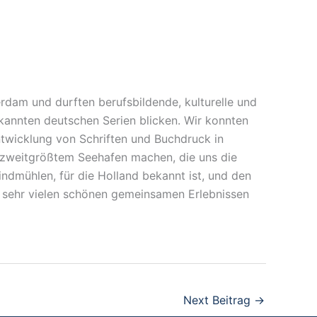
dam und durften berufsbildende, kulturelle und
ekannten deutschen Serien blicken. Wir konnten
twicklung von Schriften und Buchdruck in
 zweitgrößtem Seehafen machen, die uns die
ndmühlen, für die Holland bekannt ist, und den
t sehr vielen schönen gemeinsamen Erlebnissen
Next Beitrag
→