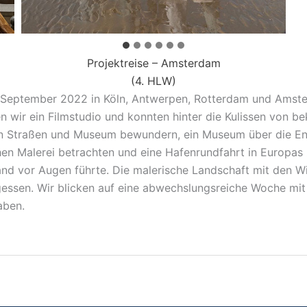
Projektreise – Amsterdam
(4. HLW)
. September 2022 in Köln, Antwerpen, Rotterdam und Amster
 wir ein Filmstudio und konnten hinter die Kulissen von b
 den Straßen und Museum bewundern, ein Museum über die En
en Malerei betrachten und eine Hafenrundfahrt in Europas
and vor Augen führte. Die malerische Landschaft mit den Wi
gessen. Wir blicken auf eine abwechslungsreiche Woche mi
aben.