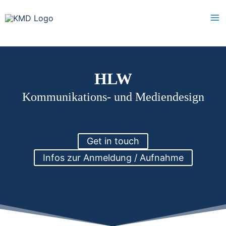
Skip
to
content
HLW
Kommunikations- und Mediendesign
Get in touch
Infos zur Anmeldung / Aufnahme