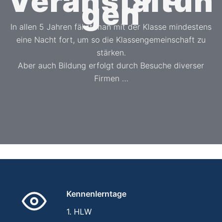
Veranstaltun
Gen
In allen 5 Jahren fährt man mit der Klasse mindestens
eine Nacht fort, um so die Klassengemeinschaft zu
stärken.
Aber auch Bildung erfolgt durch Besuche diverser
Firmen …
Kennenlerntage
1. HLW