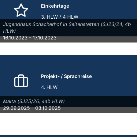
Einkehrtage
3. HLW / 4 HLW
Jugendhaus Schacherhof in Seitenstetten (SJ23/24, 4b
HLW)
16.10.2023 - 17.10.2023
Projekt- / Sprachreise
4. HLW
Malta (SJ25/26, 4ab HLW)
29.09.2025 - 03.10.2025