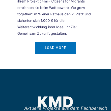
ihrem Projekt c4mi – Citizens for Migrants
erreichten sie beim Wettbewerb „We grow
together“ im Wiener Rathaus den 2. Platz und
sicherten sich 1.000 € für die
Weiterentwicklung ihrer Idee. Ihr Ziel:
Gemeinsam Zukunft gestalten.
LOAD MORE
KMD
Aktuelle Projekte aus dem Fachbereich