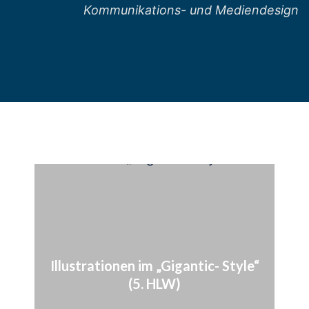
Kommunikations- und Mediendesign
Illustrationen im „Gigantic- Style“
(5. HLW)