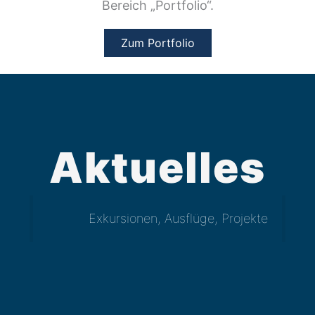
Bereich „Portfolio“.
Zum Portfolio
Aktuelles
Exkursionen, Ausflüge, Projekte