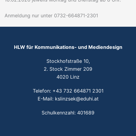
Anmeldung nur unter 0732-664871-2301
HLW für Kommunikations- und Mediendesign
Stockhofstraße 10,
2. Stock Zimmer 209
4020 Linz
Telefon:
+43 732 664871 2301
E-Mail:
kslinzsek@eduhi.at
Schulkennzahl: 401689